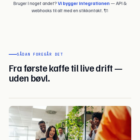
Bruger I noget andet?
Vi bygger integrationen
— API &
webhooks til alt med en stikkontakt. 🔌
SÅDAN FOREGÅR DET
Fra første kaffe til live drift —
uden bøvl.