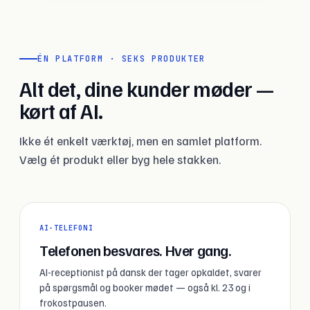
ÉN PLATFORM · SEKS PRODUKTER
Alt det, dine kunder møder —
kørt af AI.
Ikke ét enkelt værktøj, men en samlet platform.
Vælg ét produkt eller byg hele stakken.
AI-TELEFONI
Telefonen besvares. Hver gang.
AI-receptionist på dansk der tager opkaldet, svarer
på spørgsmål og booker mødet — også kl. 23 og i
frokostpausen.