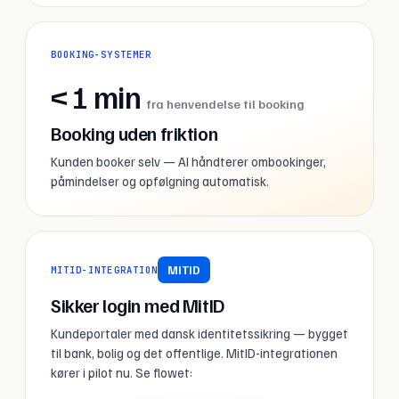
BOOKING-SYSTEMER
< 1 min
fra henvendelse til booking
Booking uden friktion
Kunden booker selv — AI håndterer ombookinger,
påmindelser og opfølgning automatisk.
MITID
MITID-INTEGRATION
Sikker login med MitID
Kundeportaler med dansk identitetssikring — bygget
til bank, bolig og det offentlige. MitID-integrationen
kører i pilot nu. Se flowet: