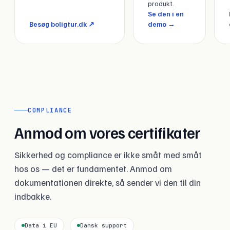
produkt.
Se den i en
Besøg boligtur.dk ↗
demo →
COMPLIANCE
Anmod om vores certifikater
Sikkerhed og compliance er ikke småt med småt
hos os — det er fundamentet. Anmod om
dokumentationen direkte, så sender vi den til din
indbakke.
Data i EU
Dansk support