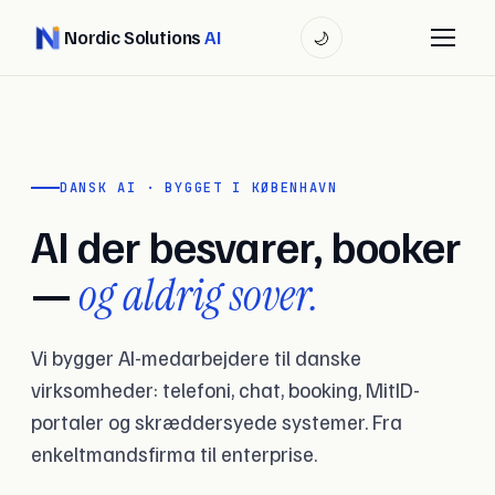
Nordic Solutions
AI
🌙
DANSK AI · BYGGET I KØBENHAVN
AI der besvarer, booker
—
og aldrig sover.
Vi bygger AI-medarbejdere til danske
virksomheder: telefoni, chat, booking, MitID-
portaler og skræddersyede systemer. Fra
enkeltmandsfirma til enterprise.