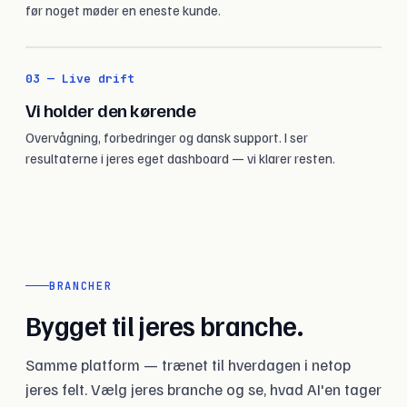
før noget møder en eneste kunde.
03 — Live drift
Vi holder den kørende
Overvågning, forbedringer og dansk support. I ser
resultaterne i jeres eget dashboard — vi klarer resten.
BRANCHER
Bygget til jeres branche.
Samme platform — trænet til hverdagen i netop
jeres felt. Vælg jeres branche og se, hvad AI'en tager