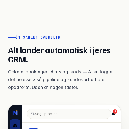
ÉT SAMLET OVERBLIK
Alt lander automatisk i jeres
CRM.
Opkald, bookinger, chats og leads — AI'en logger
det hele selv, så pipeline og kundekort altid er
opdateret. Uden at nogen taster.
3
🔔
🔍
👥