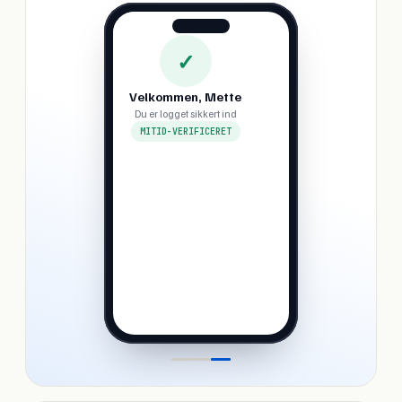
✓
Velkommen, Mette
Du er logget sikkert ind
MITID-VERIFICERET