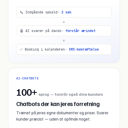
📞 Indgående opkald
· 2 sek
↓
🤖 AI svarer på dansk
· forstår ærindet
↓
✅ Booking i kalenderen
· SMS-bekræftelse
AI-CHATBOTS
100+
sprog — forstår også dine kunders
Chatbots der kan jeres forretning
Trænet på jeres egne dokumenter og priser. Svarer
kunder præcist — uden at opfinde noget.