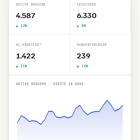
AKTIVE BRUGERE
SESSIONER
4.587
6.330
▲ 12%
▲ 8%
AI-HÅNDTERET
KONVERTERINGER
1.422
239
▲ 31%
▲ 19%
AKTIVE BRUGERE · SIDSTE 28 DAGE