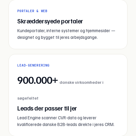
PORTALER & WEB
Skræddersyede portaler
Kundeportaler, interne systemer og hjemmesider —
designet og bygget til jeres arbejdsgange.
LEAD-GENERERING
900.000+
danske virksomheder i
søgefeltet
Leads der passer til jer
Lead Engine scanner CVR-data og leverer
kvalificerede danske B2B-leads direkte i jeres CRM.