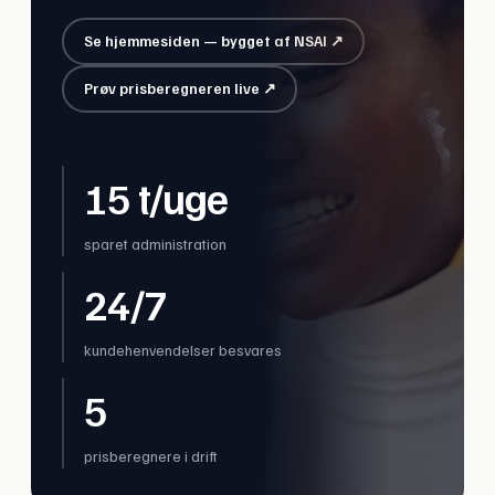
Se hjemmesiden — bygget af NSAI ↗
Prøv prisberegneren live ↗
15 t/uge
sparet administration
24/7
kundehenvendelser besvares
5
prisberegnere i drift