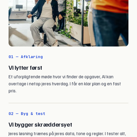
01 — Afklaring
Vi lytter først
Et uforpligtende møde hvor vi finder de opgaver, AI kan
overtage i netop jeres hverdag. I får en klar plan og en fast
pris.
02 — Byg & test
Vi bygger skræddersyet
Jeres løsning trænes på jeres data, tone og regler. I tester alt,