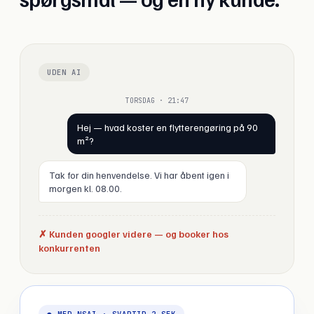
UDEN AI
TORSDAG · 21:47
Hej — hvad koster en flytterengøring på 90
m²?
Tak for din henvendelse. Vi har åbent igen i
morgen kl. 08.00.
✗ Kunden googler videre — og booker hos
konkurrenten