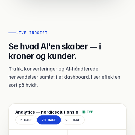
LIVE INDSIGT
Se hvad AI'en skaber — i
kroner og kunder.
Trafik, konverteringer og AI-håndterede
henvendelser samlet i ét dashboard. I ser effekten
sort på hvidt.
Analytics — nordicsolutions.ai
LIVE
7 DAGE
28 DAGE
90 DAGE