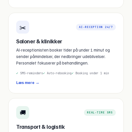
✂️
AI-RECEPTION 24/7
Saloner & klinikker
AI-receptionisten booker tider på under 1 minut og
sender påmindelser, der nedbringer udeblivelser.
Personalet fokuserer på behandlingen.
SMS-reminders
Auto-rebooking
Booking under 1 min
Læs mere →
🚚
REAL-TIME SMS
Transport & logistik