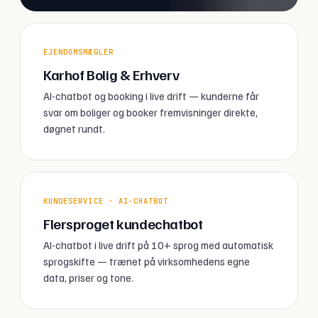
EJENDOMSMÆGLER
Karhof Bolig & Erhverv
AI-chatbot og booking i live drift — kunderne får
svar om boliger og booker fremvisninger direkte,
døgnet rundt.
KUNDESERVICE · AI-CHATBOT
Flersproget kundechatbot
AI-chatbot i live drift på 10+ sprog med automatisk
sprogskifte — trænet på virksomhedens egne
data, priser og tone.